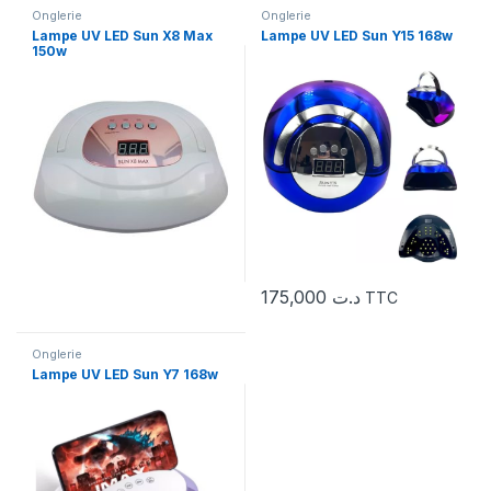
Onglerie
Onglerie
Lampe UV LED Sun X8 Max
Lampe UV LED Sun Y15 168w
150w
175,000
د.ت
TTC
Onglerie
Lampe UV LED Sun Y7 168w