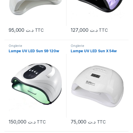
95,000
د.ت
127,000
د.ت
TTC
TTC
Onglerie
Onglerie
Lampe UV LED Sun S9 120w
Lampe UV LED Sun X 54w
150,000
د.ت
75,000
د.ت
TTC
TTC