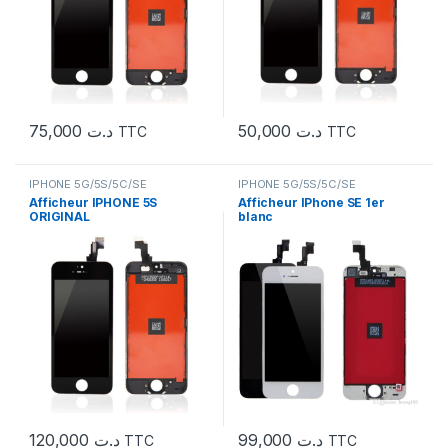
75,000
د.ت
50,000
د.ت
TTC
TTC
IPHONE 5G/5S/5C/SE
IPHONE 5G/5S/5C/SE
Afficheur IPHONE 5S
Afficheur IPhone SE 1er
ORIGINAL
blanc
120,000
د.ت
99,000
د.ت
TTC
TTC