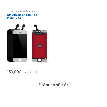
IPHONE 5G/5S/5C/SE
Afficheur IPHONE SE
ORIGINAL
150,000
د.ت
TTC
11 résultats affichés