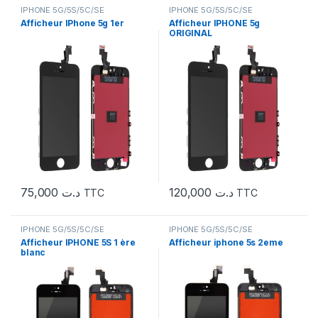
IPHONE 5G/5S/5C/SE
IPHONE 5G/5S/5C/SE
Afficheur IPhone 5g 1er
Afficheur IPHONE 5g
ORIGINAL
75,000
د.ت
120,000
د.ت
TTC
TTC
IPHONE 5G/5S/5C/SE
IPHONE 5G/5S/5C/SE
Afficheur IPHONE 5S 1 ère
Afficheur iphone 5s 2eme
blanc