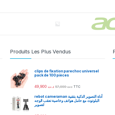
Produits Les Plus Vendus
clips de fixation parechoc universel
pack de 100 pièces
49,900
د.ت
57,000
د.ت
TTC
rebot cameraman أداة التصوير الذكية بتقنية
البلوتوث مع حامل هواتف وخاصية تعقب الوجه
لتصوير