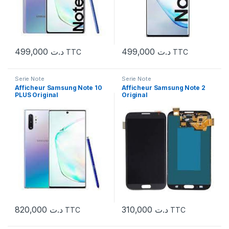
499,000
د.ت
499,000
د.ت
TTC
TTC
Serie Note
Serie Note
Afficheur Samsung Note 10
Afficheur Samsung Note 2
PLUS Original
Original
820,000
د.ت
310,000
د.ت
TTC
TTC