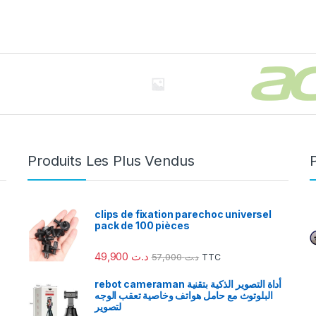
Produits Les Plus Vendus
clips de fixation parechoc universel
pack de 100 pièces
49,900
د.ت
57,000
د.ت
TTC
rebot cameraman أداة التصوير الذكية بتقنية
البلوتوث مع حامل هواتف وخاصية تعقب الوجه
لتصوير