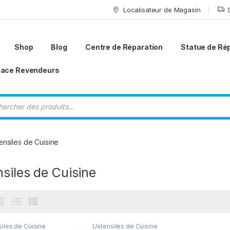
Localisateur de Magasin
Shop
Blog
Centre de Réparation
Statue de Ré
ace Revendeurs
 de produits
ensiles de Cuisine
siles de Cuisine
iles de Cuisine
Ustensiles de Cuisine