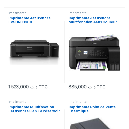
Imprimante
Imprimante
Imprimante Jet D’encre
Imprimante Jet d’encre
EPSON L1300
Multifonction 4en1 Couleur
1.523,000
د.ت
885,000
د.ت
TTC
TTC
Imprimante
Imprimante
Imprimante Multifonction
Imprimante Point de Vente
Jet d’encre 3 en 1 à réservoir
Thermique
intégré