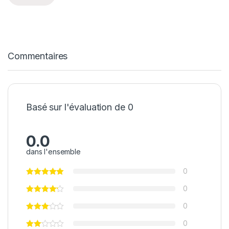
Commentaires
Basé sur l'évaluation de 0
0.0
dans l'ensemble
0
0
0
0