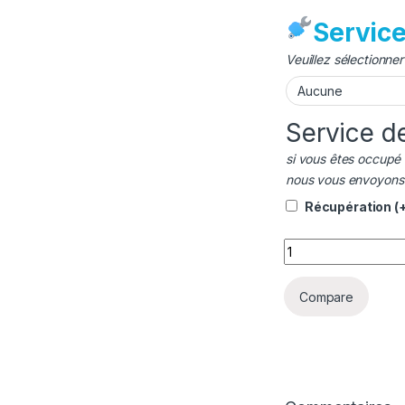
Servic
Veuillez sélectionne
Service d
si vous êtes occupé 
nous vous envoyons n
Récupération
(
quantité Batterie
Compare