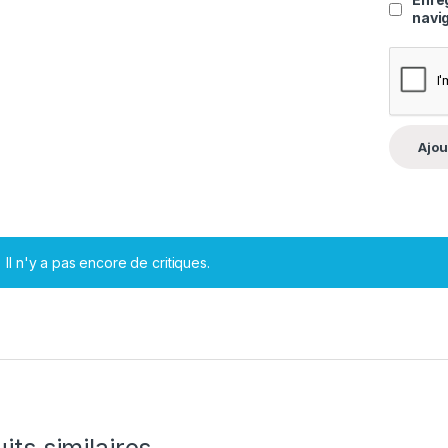
navi
Il n'y a pas encore de critiques.