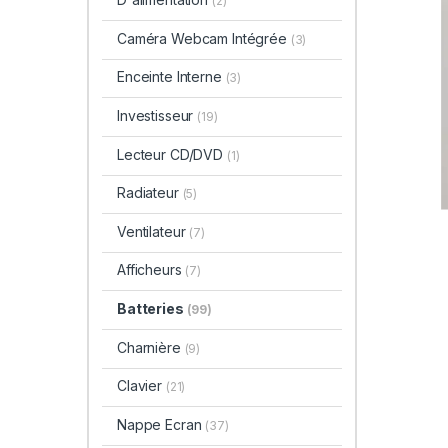
(2)
Caméra Webcam Intégrée
(3)
Enceinte Interne
(3)
Investisseur
(19)
Lecteur CD/DVD
(1)
Radiateur
(5)
Ventilateur
(7)
Afficheurs
(7)
Batteries
(99)
Charnière
(9)
Clavier
(21)
Nappe Ecran
(37)