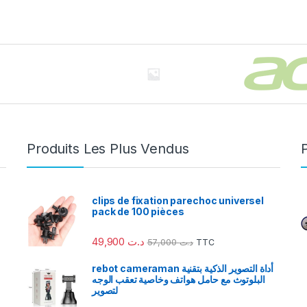
Produits Les Plus Vendus
clips de fixation parechoc universel
pack de 100 pièces
49,900
د.ت
57,000
د.ت
TTC
rebot cameraman أداة التصوير الذكية بتقنية
البلوتوث مع حامل هواتف وخاصية تعقب الوجه
لتصوير