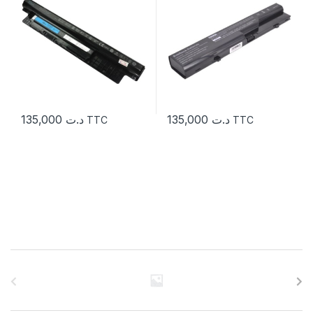
135,000
د.ت
135,000
د.ت
TTC
TTC
C
a