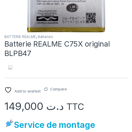
BATTERIE REALME
,
Batteries
Batterie REALME C75X original
BLPB47
Compare
Add to wishlist
149,000
د.ت
TTC
Service de montage