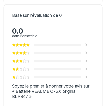
Basé sur l'évaluation de 0
0.0
dans l'ensemble
0
0
0
0
0
Soyez le premier à donner votre avis sur
« Batterie REALME C75X original
BLPB47 »