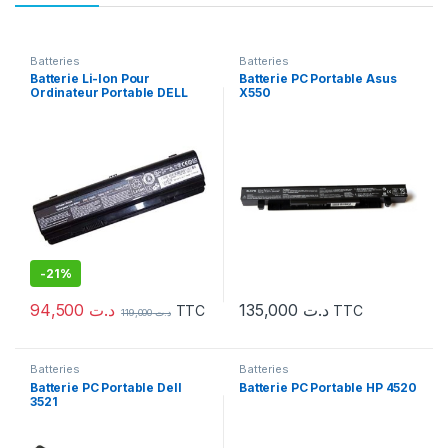
Batteries
Batteries
Batterie Li-Ion Pour
Batterie PC Portable Asus
Ordinateur Portable DELL
X550
F287H Noir
-
21%
94,500
د.ت
135,000
د.ت
TTC
TTC
119,000
د.ت
Batteries
Batteries
Batterie PC Portable Dell
Batterie PC Portable HP 4520
3521