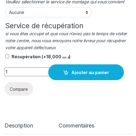
Veuillez sélectionner le service de montage qui vous convient
Service de récupération
si vous êtes occupé et que vous n’avez pas le temps de visiter
notre centre, nous vous envoyons notre livreur pour récupérer
votre appareil défectueux
Récupération
(+
18,000
د.ت
)
quantité Batterie REALME C75X original BLPB47
Ajouter au panier
Compare
Description
Commentaires