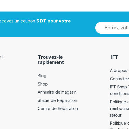
 recevez un coupon
5 DT pour votre
Trouvez-le
IFT
 !
rapidement
À propos
Blog
Contacte
Shop
IFT Shop 
Annuaire de magasin
conditions
Statue de Réparation
Politique 
rembours
Centre de Réparation
retour
Politique 