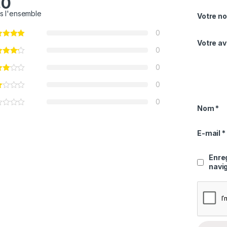
.0
s l'ensemble
Votre no
0
Votre av
0
0
0
0
Nom
*
E-mail
*
Enre
navi