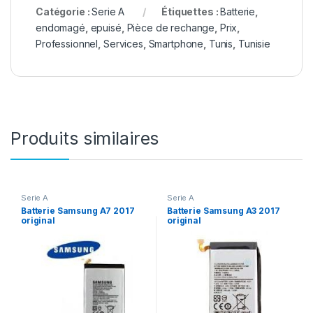
Catégorie :
Serie A
Étiquettes :
Batterie
,
endomagé
,
epuisé
,
Pièce de rechange
,
Prix
,
Professionnel
,
Services
,
Smartphone
,
Tunis
,
Tunisie
Produits similaires
Serie A
Serie A
Batterie Samsung A7 2017
Batterie Samsung A3 2017
original
original