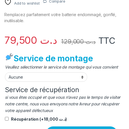
Compare
Add to wishlist
Remplacez parfaitement votre batterie endommagé, gonflé,
inutilisable.
79,500
د.ت
TTC
129,000
د.ت
Service de montage
Veuillez sélectionner le service de montage qui vous convient
Service de récupération
si vous êtes occupé et que vous n’avez pas le temps de visiter
notre centre, nous vous envoyons notre livreur pour récupérer
votre appareil défectueux
Récupération
(+
18,000
د.ت
)