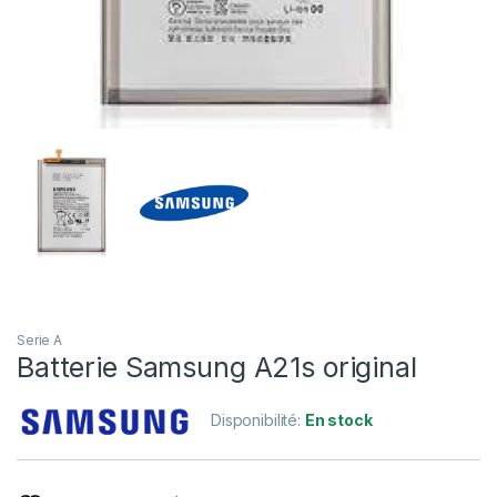
Serie A
Batterie Samsung A21s original
Disponibilité:
En stock