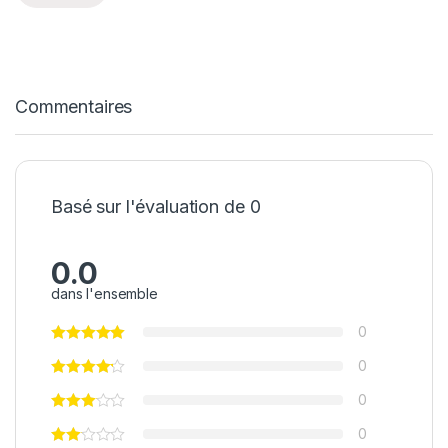
Commentaires
Basé sur l'évaluation de 0
0.0
dans l'ensemble
0
0
0
0