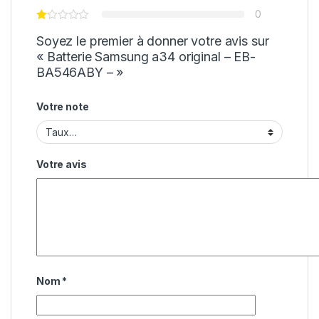
0
Soyez le premier à donner votre avis sur
« Batterie Samsung a34 original – EB-
BA546ABY – »
Votre note
Votre avis
Nom
*