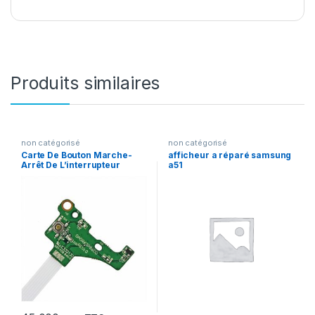
Produits similaires
non catégorisé
non catégorisé
Carte De Bouton Marche-
afficheur a réparé samsung
Arrêt De L’interrupteur
a51
D’alimentation HP Pavilion
14-E 15-E Series