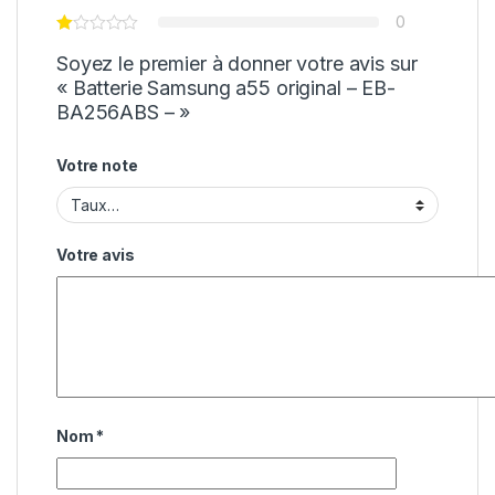
0
Soyez le premier à donner votre avis sur
« Batterie Samsung a55 original – EB-
BA256ABS – »
Votre note
Votre avis
Nom
*