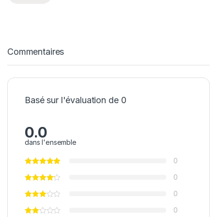
Commentaires
Basé sur l'évaluation de 0
0.0
dans l'ensemble
0
0
0
0