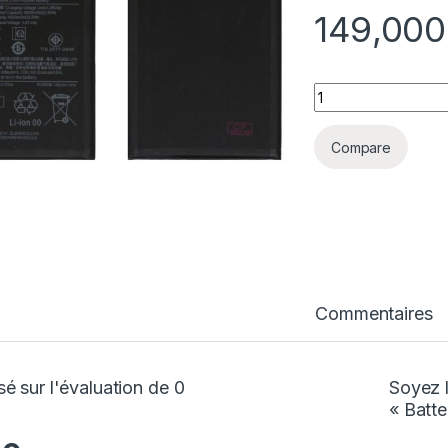
1
quantité Batterie 
Compare
Commentaires
é sur l'évaluation de 0
Soyez l
« Batte