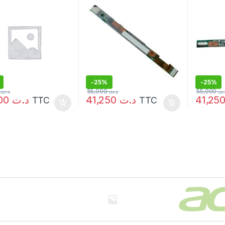
-
25%
-
25%
000
د.ت
55,000
د.ت
55,000
.ت
69,000
د.ت
41,250
د.ت
TTC
TTC