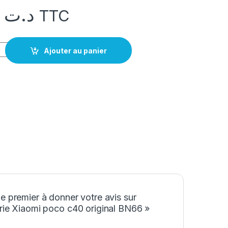
49,000
د.ت
TTC
Xiaomi poco c40 original BN66
Ajouter au panier
e premier à donner votre avis sur
rie Xiaomi poco c40 original BN66 »