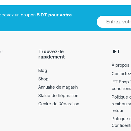
 recevez un coupon
5 DT pour votre
Trouvez-le
IFT
 !
rapidement
À propos
Blog
Contacte
Shop
IFT Shop 
Annuaire de magasin
conditions
Statue de Réparation
Politique 
rembours
Centre de Réparation
retour
Politique 
Confidenti