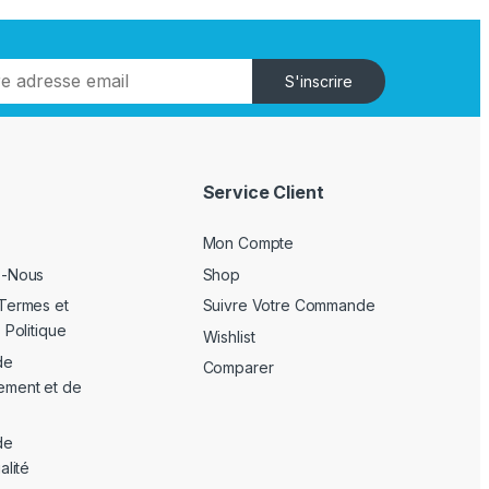
S'inscrire
Service Client
Mon Compte
z-Nous
Shop
Termes et
Suivre Votre Commande
 Politique
Wishlist
de
Comparer
ement et de
de
alité