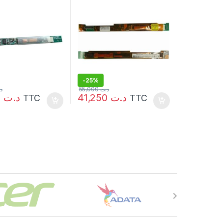
D520 D531 D600 D610
D620 D630 D630C D820
D830
-
25%
د
55,000
د.ت
41,250
د.ت
41,250
د.ت
TTC
TTC