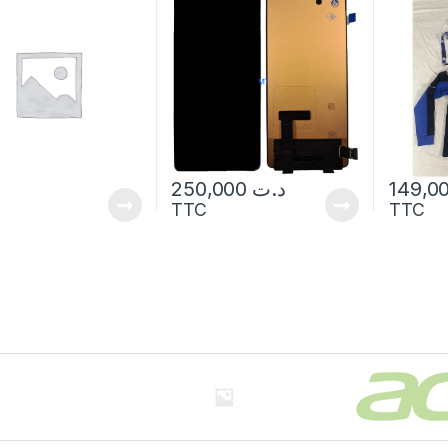
250,000
د.ت
TTC
TTC