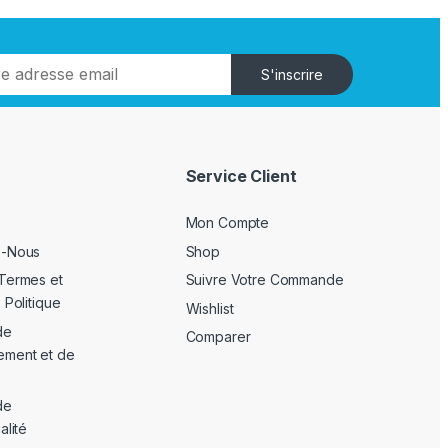
S'inscrire
Service Client
Mon Compte
z-Nous
Shop
Termes et
Suivre Votre Commande
 Politique
Wishlist
de
Comparer
ement et de
de
alité