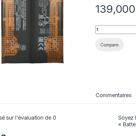
1
quantité Batterie 
Compare
Commentaires
é sur l'évaluation de 0
Soyez l
« Batte