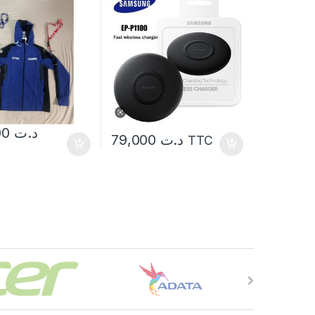
149,000
د.ت
79,000
د.ت
TTC