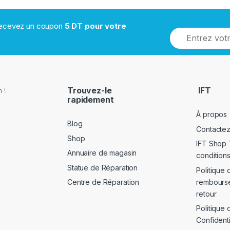
 recevez un coupon
5 DT pour votre
Trouvez-le
IFT
 !
rapidement
À propos
Blog
Contacte
Shop
IFT Shop 
Annuaire de magasin
conditions
Statue de Réparation
Politique 
rembours
Centre de Réparation
retour
Politique 
Confidenti