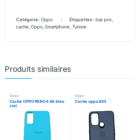
Catégorie :
Oppo
Étiquettes :
bas prix
,
cache
,
Oppo
,
Smartphone
,
Tunisie
Produits similaires
Oppo
Oppo
Cache OPPO RENO4 4G bleu
Cache oppo A53
ciel