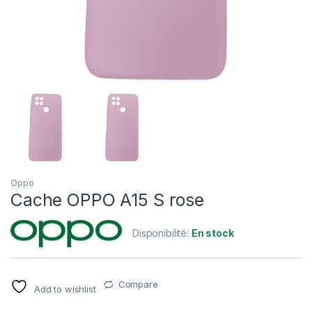
Oppo
Cache OPPO A15 S rose
Disponibilité:
En stock
Compare
Add to wishlist