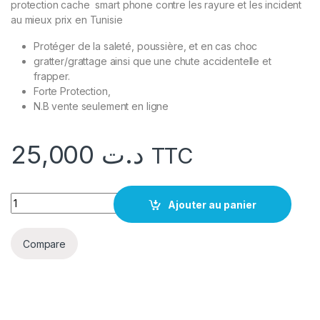
protection cache smart phone contre les rayure et les incident
au mieux prix en Tunisie
Protéger de la saleté, poussière, et en cas choc
gratter/grattage ainsi que une chute accidentelle et
frapper.
Forte Protection,
N.B vente seulement en ligne
25,000
د.ت
TTC
quantité Cache OPPO A15 S rose
Ajouter au panier
Compare