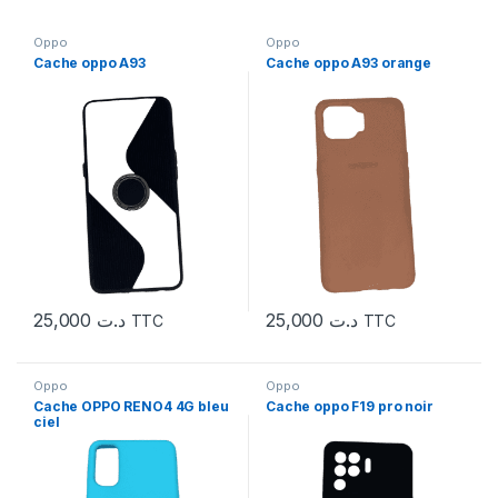
Oppo
Oppo
Cache oppo A93
Cache oppo A93 orange
25,000
د.ت
25,000
د.ت
TTC
TTC
Oppo
Oppo
Cache OPPO RENO4 4G bleu
Cache oppo F19 pro noir
ciel