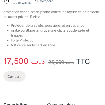
Compare
Add to wishlist
protection cache smart phone contre les rayure et les incident
au mieux prix en Tunisie
Protéger de la saleté, poussière, et en cas choc
gratter/grattage ainsi que une chute accidentelle et
frapper.
Forte Protection,
N.B vente seulement en ligne
17,500
د.ت
TTC
25,000
د.ت
Compare
Description
Commentaires