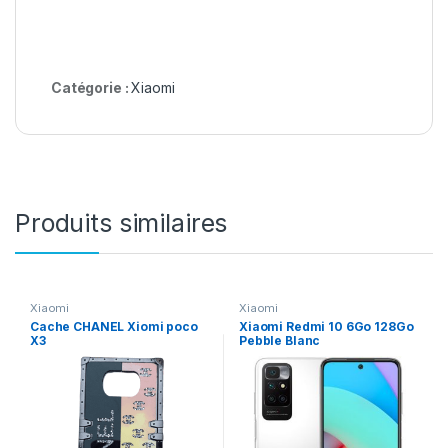
Catégorie :
Xiaomi
Produits similaires
Xiaomi
Xiaomi
Cache CHANEL Xiomi poco
Xiaomi Redmi 10 6Go 128Go
X3
Pebble Blanc