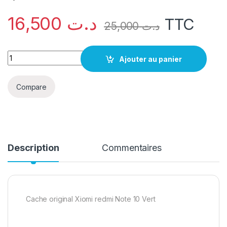
16,500
د.ت
TTC
25,000
د.ت
quantité Cache original Redmi Note 10 Vert
Ajouter au panier
Compare
Description
Commentaires
Cache original Xiomi redmi Note 10 Vert