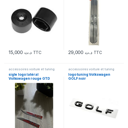
15,000
د.ت
29,000
د.ت
TTC
TTC
accessoires voiture et tuning
accessoires voiture et tuning
sigle logo latéral
logo tuning Volkswagen
Volkswagen rouge GTD
GOLF noir