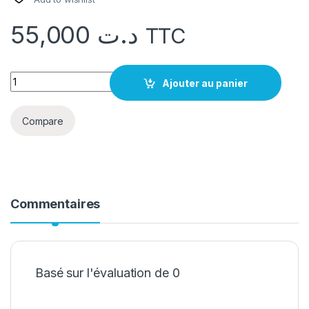
55,000
د.ت
TTC
quantité Ceinture chaise voiture GERMANY STYLE
Ajouter au panier
Compare
Commentaires
Basé sur l'évaluation de 0