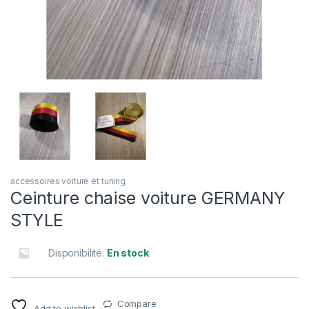
accessoires voiture et tuning
Ceinture chaise voiture GERMANY
STYLE
Disponibilité:
En stock
Compare
Add to wishlist