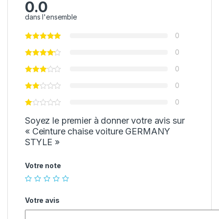
0.0
dans l'ensemble
0
0
0
0
0
Soyez le premier à donner votre avis sur
« Ceinture chaise voiture GERMANY
STYLE »
Votre note
Votre avis