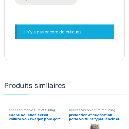
Il n'y a pas encore de critiques.
Produits similaires
accessoires voiture et tuning
accessoires voiture et tuning
cache bouchon écrou
protection et décoration
voiture volkswagen polo golf
porte voitrure typer R noir et
passa jette siroco kaddy
rouge