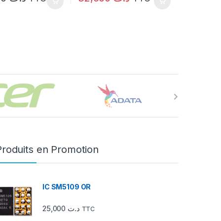
Produits en Promotion
IC SM5109 OR
25,000
د.ت
TTC