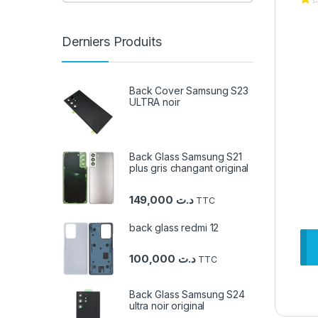
Derniers Produits
Back Cover Samsung S23
ULTRA noir
Back Glass Samsung S21
plus gris changant original
149,000
د.ت
TTC
back glass redmi 12
100,000
د.ت
TTC
Back Glass Samsung S24
ultra noir original