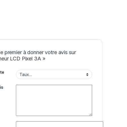
e premier à donner votre avis sur
heur LCD Pixel 3A »
te
is