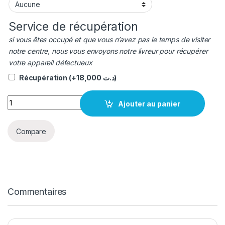
Service de récupération
si vous êtes occupé et que vous n’avez pas le temps de visiter
notre centre, nous vous envoyons notre livreur pour récupérer
votre appareil défectueux
Récupération
(+
18,000
د.ت
)
quantité Afficheur LCD Pixel 6A Original
Ajouter au panier
Compare
Commentaires