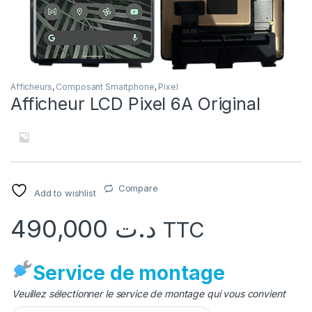
Afficheurs
,
Composant Smartphone
,
Pixel
Afficheur LCD Pixel 6A Original
Compare
Add to wishlist
490,000
د.ت
TTC
Service de montage
Veuillez sélectionner le service de montage qui vous convient