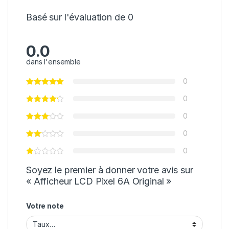
Basé sur l'évaluation de 0
0.0
dans l'ensemble
0
0
0
0
0
Soyez le premier à donner votre avis sur
« Afficheur LCD Pixel 6A Original »
Votre note