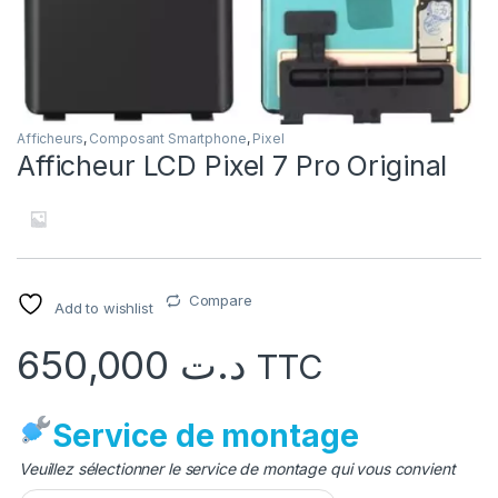
Afficheurs
,
Composant Smartphone
,
Pixel
Afficheur LCD Pixel 7 Pro Original
Compare
Add to wishlist
650,000
د.ت
TTC
Service de montage
Veuillez sélectionner le service de montage qui vous convient