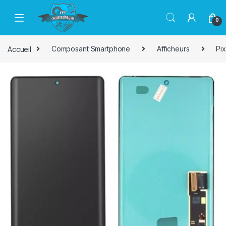
Passer à la navigation
Aller au contenu
0
Accueil
Composant Smartphone
Afficheurs
Pix