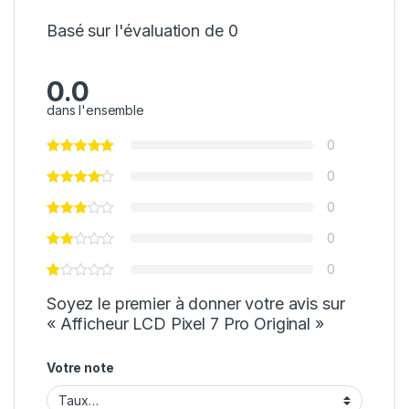
Basé sur l'évaluation de 0
0.0
dans l'ensemble
0
0
0
0
0
Soyez le premier à donner votre avis sur
« Afficheur LCD Pixel 7 Pro Original »
Votre note