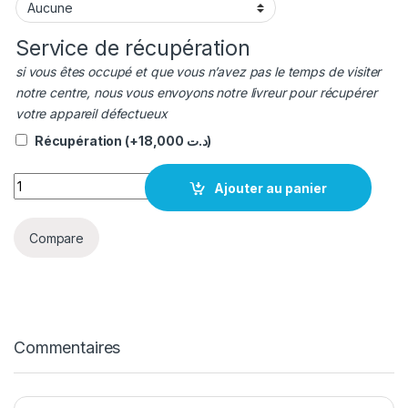
Service de récupération
si vous êtes occupé et que vous n’avez pas le temps de visiter
notre centre, nous vous envoyons notre livreur pour récupérer
votre appareil défectueux
Récupération
(+
18,000
د.ت
)
quantité Afficheur LCD Pixel 7 Pro Original
Ajouter au panier
Compare
Commentaires