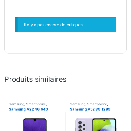
Il n'y a pas encore de critiques.
Produits similaires
Samsung
,
Smartphone
,
Samsung
,
Smartphone
,
Téléphonie
Téléphonie
Samsung A22 4G 64G
Samsung A52 8G 128G