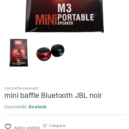
mini baffle bleutouth
mini baffle Bluetooth JBL noir
Disponibilité:
En stock
Compare
Add to wishlist