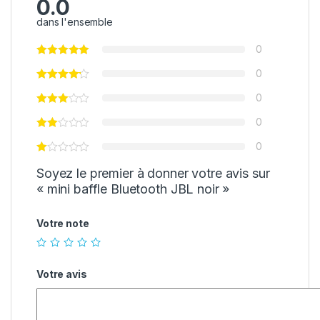
0.0
dans l'ensemble
0
0
0
0
0
Soyez le premier à donner votre avis sur
« mini baffle Bluetooth JBL noir »
Votre note
Votre avis