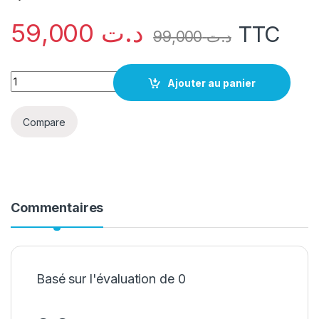
59,000
د.ت
TTC
99,000
د.ت
quantité mini baffle Bluetooth JBL noir
Ajouter au panier
Compare
Commentaires
Basé sur l'évaluation de 0