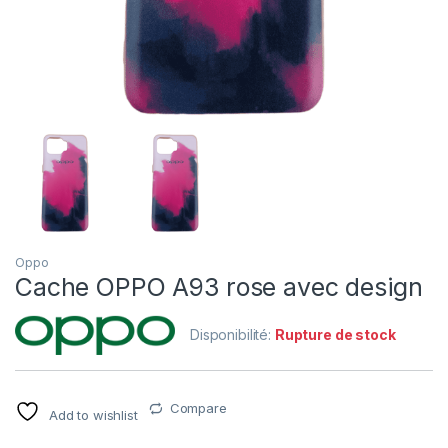
Oppo
Cache OPPO A93 rose avec design
Disponibilité:
Rupture de stock
Compare
Add to wishlist