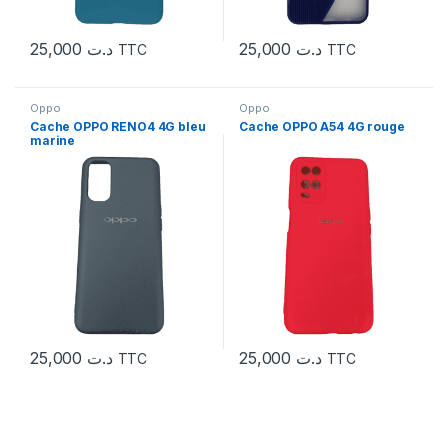
25,000
د.ت
25,000
د.ت
TTC
TTC
Oppo
Oppo
Cache OPPO RENO4 4G bleu
Cache OPPO A54 4G rouge
marine
25,000
د.ت
25,000
د.ت
TTC
TTC