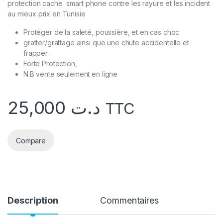
protection cache smart phone contre les rayure et les incident
au mieux prix en Tunisie
Protéger de la saleté, poussière, et en cas choc
gratter/grattage ainsi que une chute accidentelle et
frapper.
Forte Protection,
N.B vente seulement en ligne
25,000
د.ت
TTC
Compare
Description
Commentaires