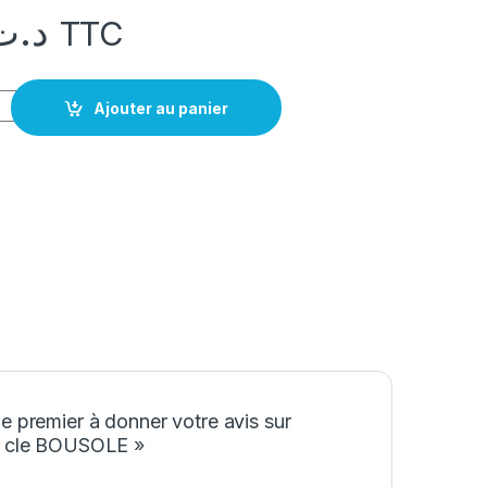
د.ت
TTC
e BOUSOLE
Ajouter au panier
e premier à donner votre avis sur
e cle BOUSOLE »