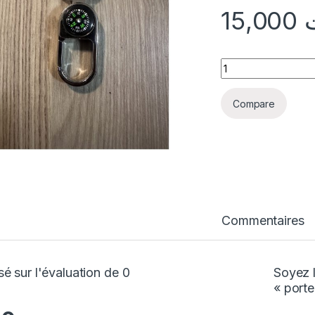
15,000
quantité porte cl
Compare
Commentaires
é sur l'évaluation de 0
Soyez l
« port