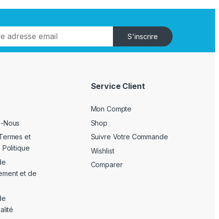
S'inscrire
Service Client
Mon Compte
z-Nous
Shop
Termes et
Suivre Votre Commande
 Politique
Wishlist
de
Comparer
ement et de
de
alité