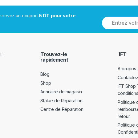
 recevez un coupon
5 DT pour votre
Trouvez-le
IFT
 !
rapidement
À propos
Blog
Contacte
Shop
IFT Shop 
Annuaire de magasin
conditions
Statue de Réparation
Politique 
rembours
Centre de Réparation
retour
Politique 
Confidenti