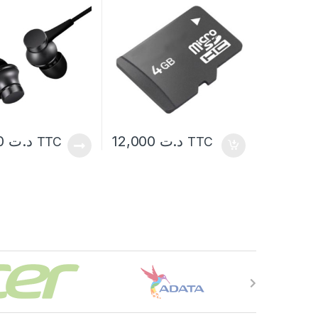
45,000
د.ت
12,000
د.ت
TTC
TTC