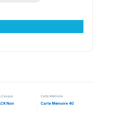
& Casque
Carte Mémoire
ACK Noir
Carte Mémoire 4G