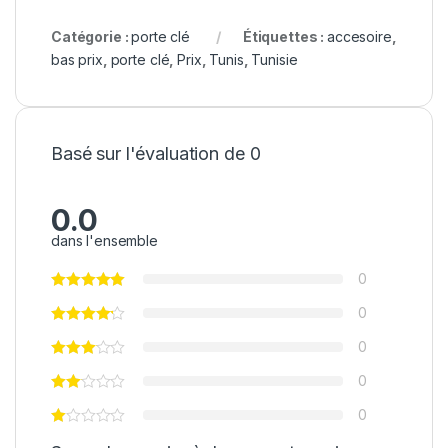
Catégorie :
porte clé
Étiquettes :
accesoire
,
bas prix
,
porte clé
,
Prix
,
Tunis
,
Tunisie
Basé sur l'évaluation de 0
0.0
dans l'ensemble
0
0
0
0
0