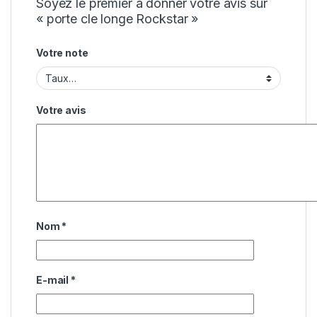
Soyez le premier à donner votre avis sur
« porte cle longe Rockstar »
Votre note
Votre avis
Nom
*
E-mail
*