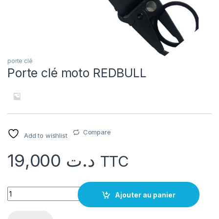
porte clé
Porte clé moto REDBULL
Compare
Add to wishlist
19,000
د.ت
TTC
quantité Porte clé moto REDBULL
Ajouter au panier