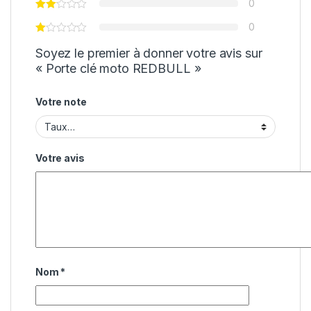
0
0
Soyez le premier à donner votre avis sur
« Porte clé moto REDBULL »
Votre note
Votre avis
Nom
*