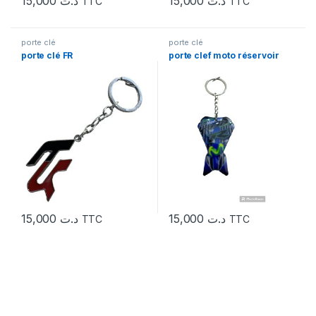
15,000
د.ت
15,000
د.ت
TTC
TTC
porte clé
porte clé
porte clé FR
porte clef moto réservoir
15,000
د.ت
15,000
د.ت
TTC
TTC