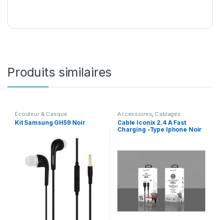
Produits similaires
Ecouteur & Casque
Accessoires
,
Cablages
Kit Samsung GH59 Noir
Cable Iconix 2.4 A Fast
Charging -Type Iphone Noir