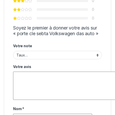
0
0
0
Soyez le premier à donner votre avis sur
« porte cle sebta Volkswagen das auto »
Votre note
Votre avis
Nom
*