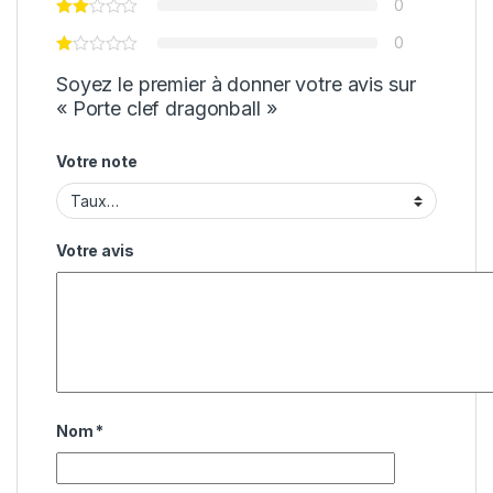
0
0
Soyez le premier à donner votre avis sur
« Porte clef dragonball »
Votre note
Votre avis
Nom
*