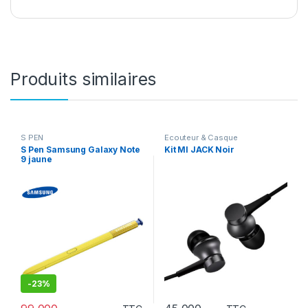
Produits similaires
S PEN
Ecouteur & Casque
S Pen Samsung Galaxy Note
Kit MI JACK Noir
9 jaune
-
23%