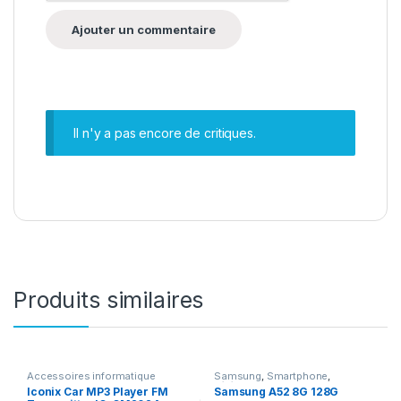
Il n'y a pas encore de critiques.
Produits similaires
Accessoires informatique
Samsung
,
Smartphone
,
Téléphonie
Iconix Car MP3 Player FM
Samsung A52 8G 128G