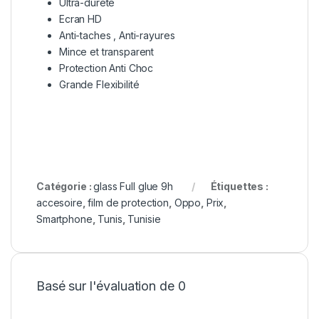
Ultra-dureté
Ecran HD
Anti-taches , Anti-rayures
Mince et transparent
Protection Anti Choc
Grande Flexibilité
Catégorie :
glass Full glue 9h
Étiquettes :
accesoire
,
film de protection
,
Oppo
,
Prix
,
Smartphone
,
Tunis
,
Tunisie
Basé sur l'évaluation de 0