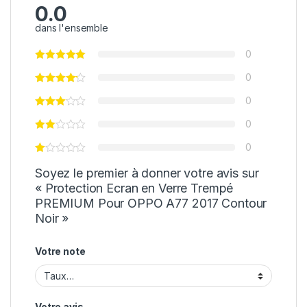
0.0
dans l'ensemble
0
0
0
0
0
Soyez le premier à donner votre avis sur
« Protection Ecran en Verre Trempé
PREMIUM Pour OPPO A77 2017 Contour
Noir »
Votre note
Votre avis