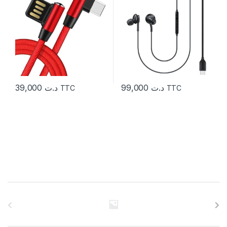
39,000
د.ت
99,000
د.ت
TTC
TTC
C
a