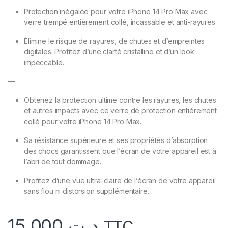
Protection inégalée pour votre iPhone 14 Pro Max avec
verre trempé entièrement collé, incassable et anti-rayures.
Élimine le risque de rayures, de chutes et d’empreintes
digitales. Profitez d’une clarté cristalline et d’un look
impeccable.
—
Obtenez la protection ultime contre les rayures, les chutes
et autres impacts avec ce verre de protection entièrement
collé pour votre iPhone 14 Pro Max.
Sa résistance supérieure et ses propriétés d’absorption
des chocs garantissent que l’écran de votre appareil est à
l’abri de tout dommage.
Profitez d’une vue ultra-claire de l’écran de votre appareil
sans flou ni distorsion supplémentaire.
15,000
د.ت
TTC