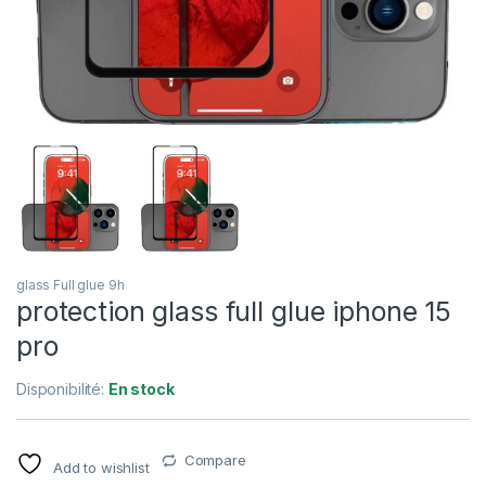
glass Full glue 9h
protection glass full glue iphone 15
pro
Disponibilité:
En stock
Compare
Add to wishlist