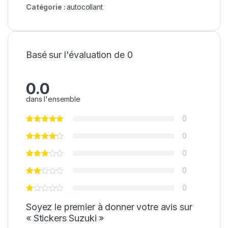
Catégorie :
autocollant
Basé sur l'évaluation de 0
0.0
dans l'ensemble
0
0
0
0
0
Soyez le premier à donner votre avis sur
« Stickers Suzuki »