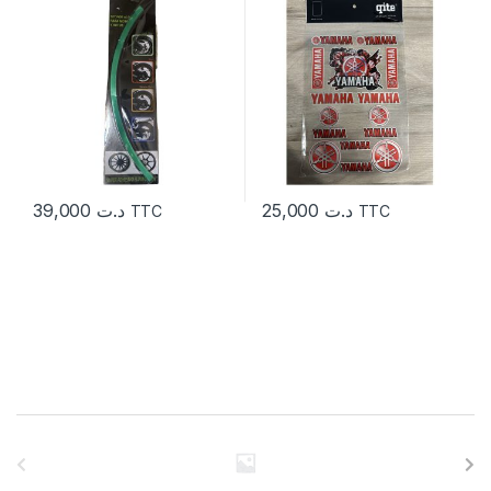
39,000
د.ت
25,000
د.ت
TTC
TTC
C
a