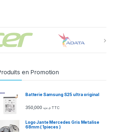
Produits en Promotion
Batterie Samsung S25 ultra original
350,000
د.ت
TTC
Logo Jante Mercedes Gris Metalise
68mm ( 1pieces )