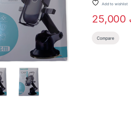
Add to wishlist
25,000
Compare