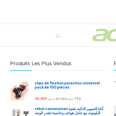
Produits Les Plus Vendus
clips de fixation parechoc universel
pack de 100 pièces
49,900
د.ت
57,000
د.ت
TTC
rebot cameraman أداة التصوير الذكية بتقنية
البلوتوث مع حامل هواتف وخاصية تعقب الوجه