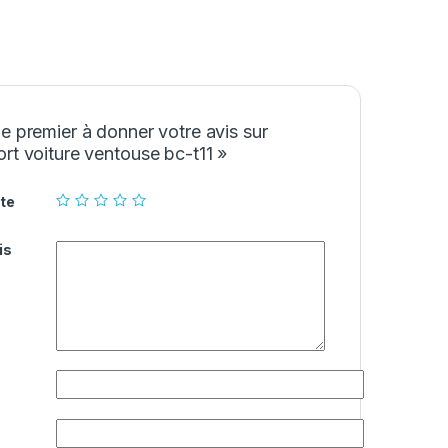
e premier à donner votre avis sur
rt voiture ventouse bc-t11 »
te
is