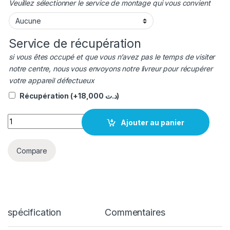
Veuillez sélectionner le service de montage qui vous convient
Service de récupération
si vous êtes occupé et que vous n’avez pas le temps de visiter
notre centre, nous vous envoyons notre livreur pour récupérer
votre appareil défectueux
Récupération
(+
18,000
د.ت
)
quantité vitre caméra huawei nova 3i original
Ajouter au panier
Compare
spécification
Commentaires