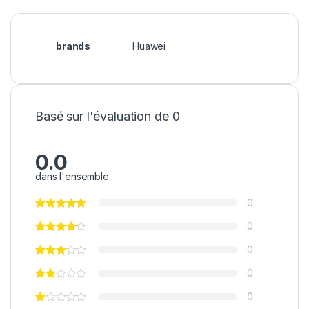
brands
Huawei
Basé sur l'évaluation de 0
0.0
dans l'ensemble
0
0
0
0
0