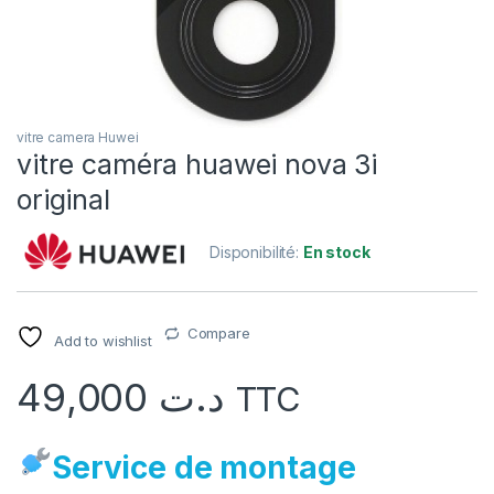
vitre camera Huwei
vitre caméra huawei nova 3i
original
Disponibilité:
En stock
Compare
Add to wishlist
49,000
د.ت
TTC
Service de montage