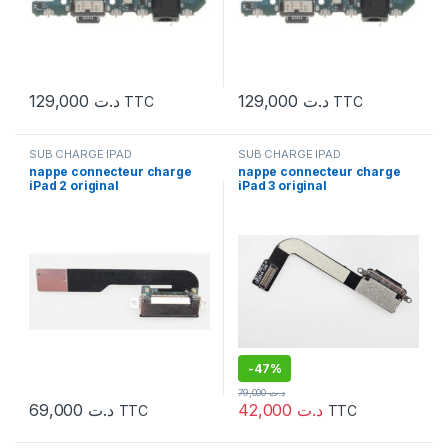
129,000
د.ت
129,000
د.ت
TTC
TTC
SUB CHARGE IPAD
SUB CHARGE IPAD
nappe connecteur charge
nappe connecteur charge
iPad 2 original
iPad 3 original
-
47%
79,000
د.ت
69,000
د.ت
42,000
د.ت
TTC
TTC