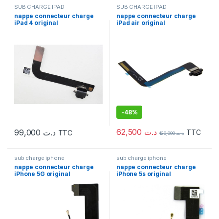
SUB CHARGE IPAD
SUB CHARGE IPAD
nappe connecteur charge
nappe connecteur charge
iPad 4 original
iPad air original
-
48%
62,500
د.ت
99,000
د.ت
TTC
TTC
120,000
د.ت
sub charge iphone
sub charge iphone
nappe connecteur charge
nappe connecteur charge
iPhone 5G original
iPhone 5s original