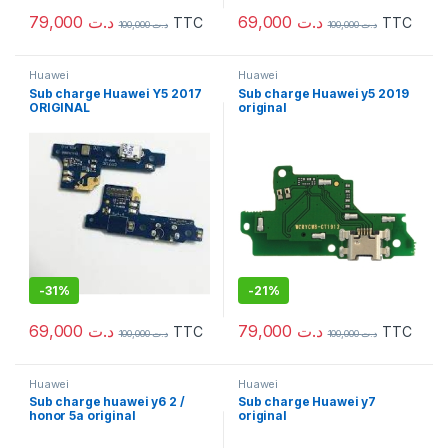
79,000
د.ت
69,000
د.ت
TTC
TTC
100,000
د.ت
100,000
د.ت
Huawei
Huawei
Sub charge Huawei Y5 2017
Sub charge Huawei y5 2019
ORIGINAL
original
-
31%
-
21%
69,000
د.ت
79,000
د.ت
TTC
TTC
100,000
د.ت
100,000
د.ت
Huawei
Huawei
Sub charge huawei y6 2 /
Sub charge Huawei y7
honor 5a original
original