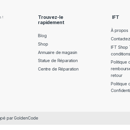
Trouvez-le
IFT
 !
rapidement
À propos
Blog
Contacte
Shop
IFT Shop 
Annuaire de magasin
conditions
Statue de Réparation
Politique 
rembours
Centre de Réparation
retour
Politique 
Confidenti
oppé par GoldenCode