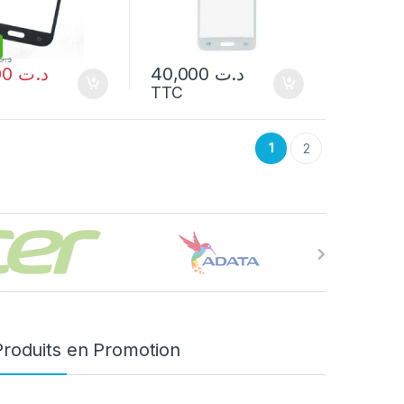
د.ت
25,000
د.ت
40,000
د.ت
TTC
1
2
Produits en Promotion