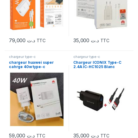
79,000
د.ت
35,000
د.ت
TTC
TTC
chargeur type-c
chargeur type-c
chargeur huawei super
Chargeur ICONIX Type-C
cahrge 40w type-c
2.4A IC-HC1025 Blanc
59,000
د.ت
35,000
د.ت
TTC
TTC