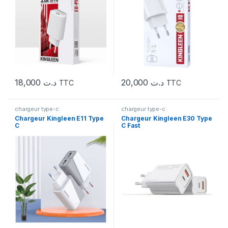
18,000
د.ت
20,000
د.ت
TTC
TTC
chargeur type-c
chargeur type-c
Chargeur Kingleen E11 Type
Chargeur Kingleen E30 Type
C
C Fast