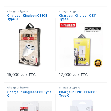
chargeur type-c
chargeur type-c
Chargeur Kingleen C830E
Chargeur Kingleen C831
Type C
Type C
15,000
د.ت
17,000
د.ت
TTC
TTC
chargeur type-c
chargeur type-c
Chargeur Kingleen E03 Type
Chargeur KINGLEEN E06
C
Type C