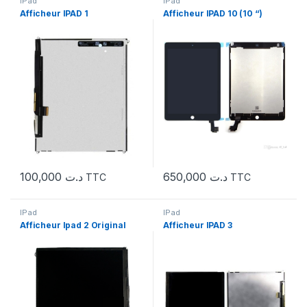
IPad
IPad
Afficheur IPAD 1
Afficheur IPAD 10 (10 “)
100,000
د.ت
650,000
د.ت
TTC
TTC
IPad
IPad
Afficheur Ipad 2 Original
Afficheur IPAD 3