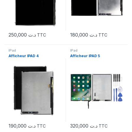
250,000
د.ت
180,000
د.ت
TTC
TTC
IPad
IPad
Afficheur IPAD 4
Afficheur IPAD 5
190,000
د.ت
320,000
د.ت
TTC
TTC