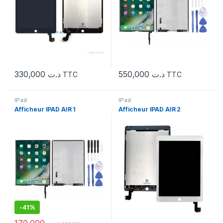
330,000
د.ت
550,000
د.ت
TTC
TTC
IPad
IPad
Afficheur IPAD AIR 1
Afficheur IPAD AIR 2
-
41%