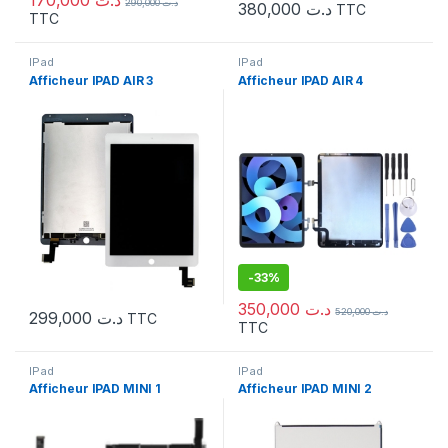
170,000
د.ت
290,000
د.ت
380,000
د.ت
TTC
TTC
IPad
IPad
Afficheur IPAD AIR 3
Afficheur IPAD AIR 4
-
33%
350,000
د.ت
520,000
د.ت
299,000
د.ت
TTC
TTC
IPad
IPad
Afficheur IPAD MINI 1
Afficheur IPAD MINI 2