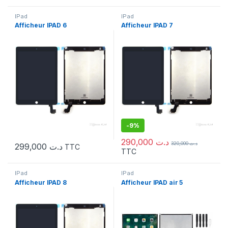
IPad
IPad
Afficheur IPAD 6
Afficheur IPAD 7
-
9%
290,000
د.ت
320,000
د.ت
299,000
د.ت
TTC
TTC
IPad
IPad
Afficheur IPAD 8
Afficheur IPAD air 5