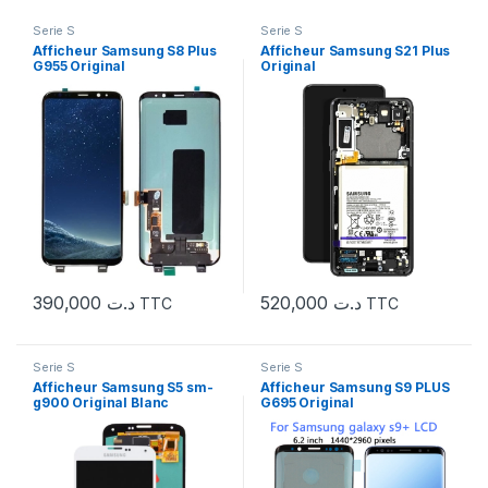
Serie S
Serie S
Afficheur Samsung S8 Plus
Afficheur Samsung S21 Plus
G955 Original
Original
390,000
د.ت
520,000
د.ت
TTC
TTC
Serie S
Serie S
Afficheur Samsung S5 sm-
Afficheur Samsung S9 PLUS
g900 Original Blanc
G695 Original