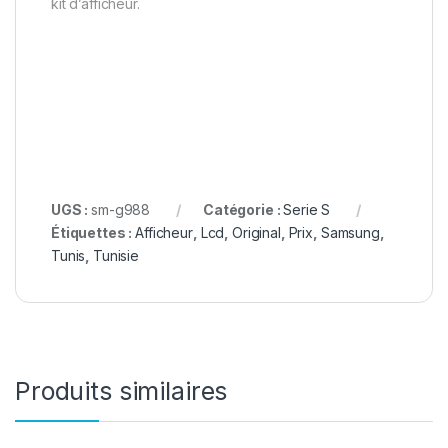
kit d’afficheur.
UGS :
sm-g988
Catégorie :
Serie S
Étiquettes :
Afficheur
,
Lcd
,
Original
,
Prix
,
Samsung
,
Tunis
,
Tunisie
Produits similaires