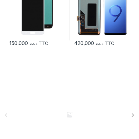
150,000
د.ت
420,000
د.ت
TTC
TTC
C
a
r