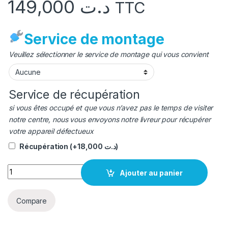
149,000
د.ت
TTC
Service de montage
Veuillez sélectionner le service de montage qui vous convient
Service de récupération
si vous êtes occupé et que vous n’avez pas le temps de visiter
notre centre, nous vous envoyons notre livreur pour récupérer
votre appareil défectueux
Récupération
(+
18,000
د.ت
)
quantité Batterie oppo RENO 8T original BLP959
Ajouter au panier
Compare