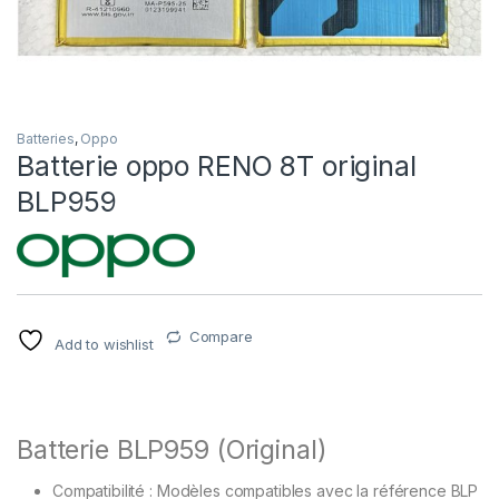
Batteries
,
Oppo
Batterie oppo RENO 8T original
BLP959
Compare
Add to wishlist
Batterie
BLP959
(Original)
Compatibilité
:
Modèles
compatibles
avec
la
référence
BLP