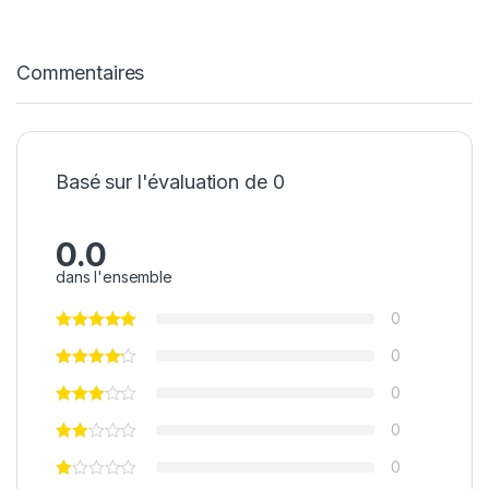
Commentaires
Basé sur l'évaluation de 0
0.0
dans l'ensemble
0
0
0
0
0