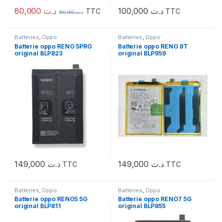
80,000
د.ت
100,000
د.ت
TTC
TTC
100,000
د.ت
Batteries
,
Oppo
Batteries
,
Oppo
Batterie oppo RENO 5PRO
Batterie oppo RENO 8T
original BLP823
original BLP959
149,000
د.ت
149,000
د.ت
TTC
TTC
Batteries
,
Oppo
Batteries
,
Oppo
Batterie oppo RENO5 5G
Batterie oppo RENO7 5G
original BLP811
original BLP855