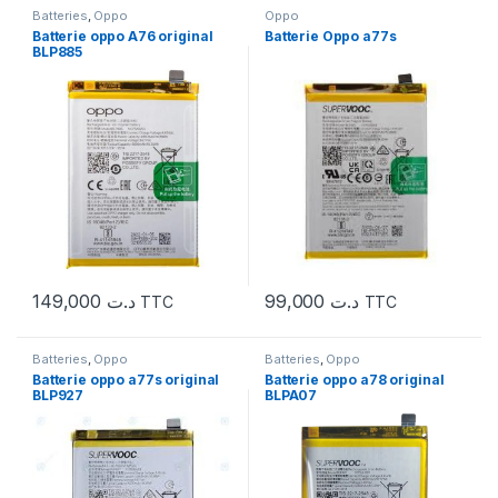
Batteries
,
Oppo
Oppo
Batterie oppo A76 original
Batterie Oppo a77s
BLP885
149,000
د.ت
99,000
د.ت
TTC
TTC
Batteries
,
Oppo
Batteries
,
Oppo
Batterie oppo a77s original
Batterie oppo a78 original
BLP927
BLPA07