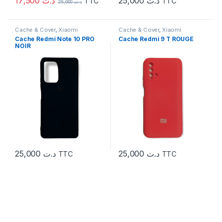
17,500
د.ت
25,000
د.ت
TTC
TTC
25,000
د.ت
Cache & Cover
,
Xiaomi
Cache & Cover
,
Xiaomi
Cache Redmi Note 10 PRO
Cache Redmi 9 T ROUGE
NOIR
25,000
د.ت
25,000
د.ت
TTC
TTC