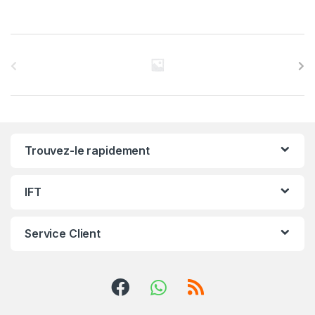
C
a
r
r
Trouvez-le rapidement
o
u
IFT
s
Service Client
e
l
d