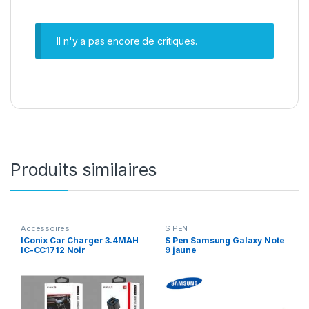
Il n'y a pas encore de critiques.
Produits similaires
Accessoires
S PEN
IConix Car Charger 3.4MAH
S Pen Samsung Galaxy Note
IC-CC1712 Noir
9 jaune