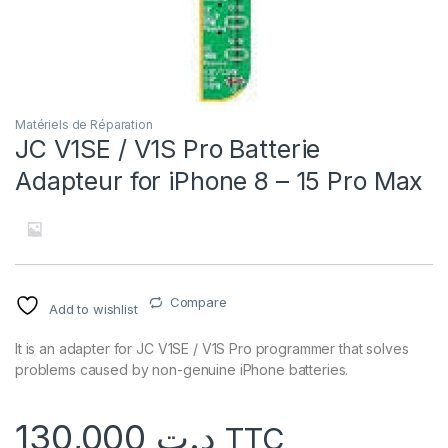
Matériels de Réparation
JC V1SE / V1S Pro Batterie
Adapteur for iPhone 8 – 15 Pro Max
Compare
Add to wishlist
It is an adapter for JC V1SE / V1S Pro programmer that solves
problems caused by non-genuine iPhone batteries.
130,000
د.ت
TTC