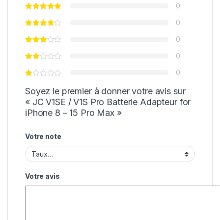
0
0
0
0
0
Soyez le premier à donner votre avis sur
« JC V1SE / V1S Pro Batterie Adapteur for
iPhone 8 – 15 Pro Max »
Votre note
Votre avis