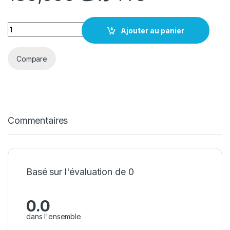
quantité JC V1SE / V1S Pro Batterie Adapteur for iPhone 8 - 15
Ajouter au panier
Compare
Commentaires
Basé sur l'évaluation de 0
0.0
dans l'ensemble