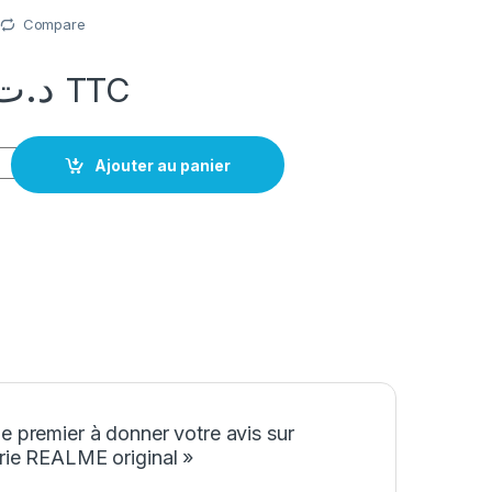
Compare
د.ت
TTC
REALME original
Ajouter au panier
e premier à donner votre avis sur
rie REALME original »