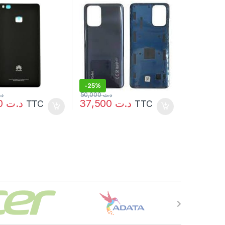
-
25%
د.
50,000
د.ت
32,000
د.ت
37,500
د.ت
TTC
TTC