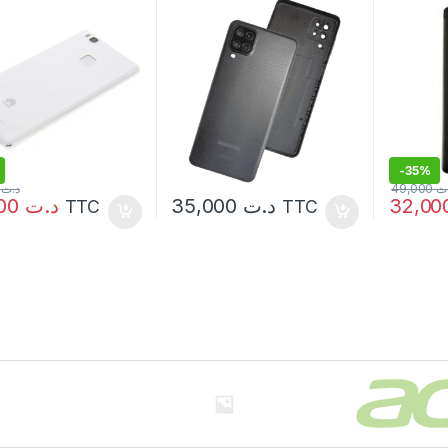
-
35%
000
د.ت
49,000
ت
32,000
د.ت
35,000
د.ت
TTC
TTC