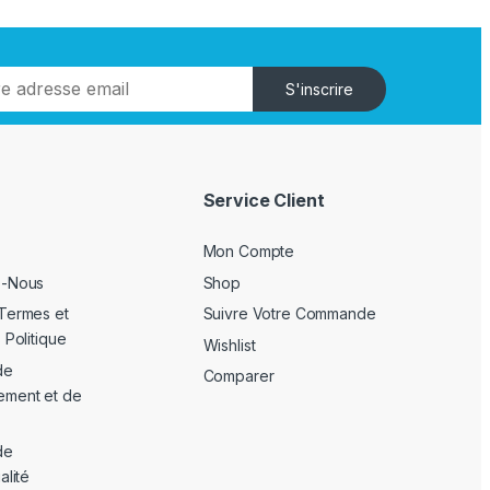
S'inscrire
Service Client
Mon Compte
z-Nous
Shop
Termes et
Suivre Votre Commande
 Politique
Wishlist
de
Comparer
ement et de
de
alité