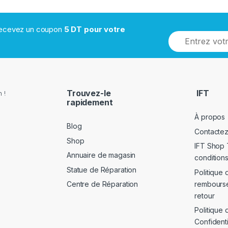
 recevez un coupon
5 DT pour votre
Trouvez-le
IFT
 !
rapidement
À propos
Blog
Contacte
Shop
IFT Shop 
Annuaire de magasin
conditions
Statue de Réparation
Politique 
rembours
Centre de Réparation
retour
Politique 
Confidenti