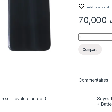
Add to wishlist
70,000
quantité Batterie 
Compare
Commentaires
é sur l'évaluation de 0
Soyez l
« Batte