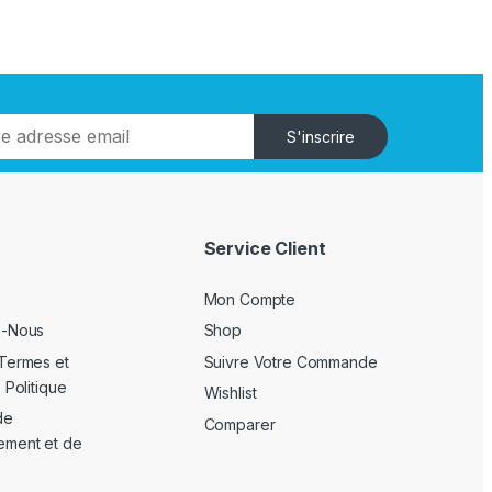
S'inscrire
Service Client
Mon Compte
z-Nous
Shop
Termes et
Suivre Votre Commande
 Politique
Wishlist
de
Comparer
ement et de