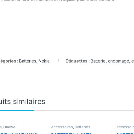
égories :
Batteries
,
Nokia
Étiquettes :
Batterie
,
endomagé
,
e
its similaires
s
,
Huawei
Accessoires
,
Batteries
Accessoi