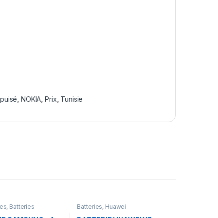
puisé
,
NOKIA
,
Prix
,
Tunisie
res
,
Batteries
Batteries
,
Huawei