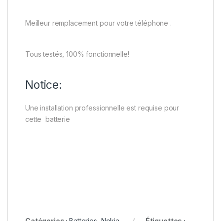
Meilleur remplacement pour votre téléphone .
Tous testés, 100% fonctionnelle!
Notice:
Une installation professionnelle est requise pour
cette batterie
Catégories :
Batteries
,
Nokia
Étiquettes :