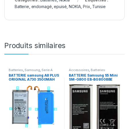
Batterie
,
endomagé
,
epuisé
,
NOKIA
,
Prix
,
Tunisie
Produits similaires
Batteries
,
Samsung
,
Serie A
Accessoires
,
Batteries
BATTERIE samsung A8 PLUS
BATTERIE Samsung S5 Mini
ORIGINAL A730 3500MAH
SM-G800 EB-BG800BBE