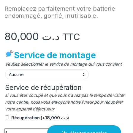
Remplacez parfaitement votre batterie
endommagé, gonflé, inutilisable.
80,000
د.ت
TTC
Service de montage
Veuillez sélectionner le service de montage qui vous convient
Service de récupération
si vous êtes occupé et que vous n’avez pas le temps de visiter
notre centre, nous vous envoyons notre livreur pour récupérer
votre appareil défectueux
Récupération
(+
18,000
د.ت
)
quantité Batterie Nokia N3.1 original