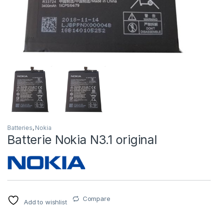
Batteries
,
Nokia
Batterie Nokia N3.1 original
Compare
Add to wishlist