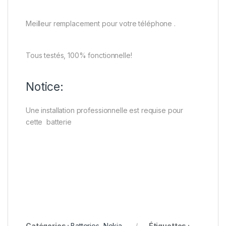
Meilleur remplacement pour votre téléphone .
Tous testés, 100% fonctionnelle!
Notice:
Une installation professionnelle est requise pour
cette batterie
Catégories :
Batteries
,
Nokia
Étiquettes :