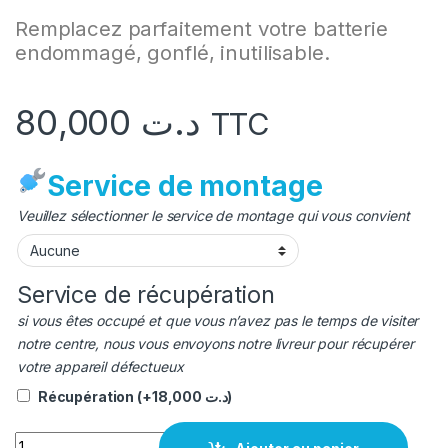
Remplacez parfaitement votre batterie
endommagé, gonflé, inutilisable.
80,000
د.ت
TTC
Service de montage
Veuillez sélectionner le service de montage qui vous convient
Service de récupération
si vous êtes occupé et que vous n’avez pas le temps de visiter
notre centre, nous vous envoyons notre livreur pour récupérer
votre appareil défectueux
Récupération
(+
18,000
د.ت
)
quantité Batterie Nokia N6 original