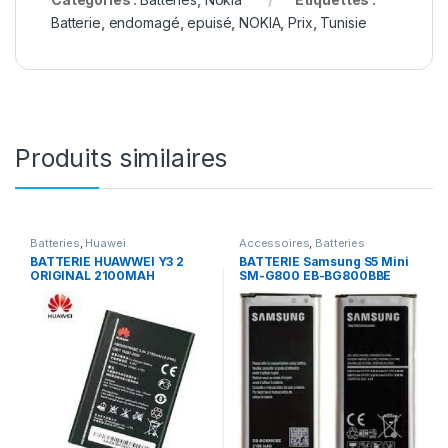
Batterie
,
endomagé
,
epuisé
,
NOKIA
,
Prix
,
Tunisie
Produits similaires
Batteries
,
Huawei
Accessoires
,
Batteries
BATTERIE HUAWWEI Y3 2
BATTERIE Samsung S5 Mini
ORIGINAL 2100MAH
SM-G800 EB-BG800BBE