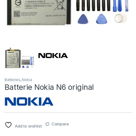
Batteries
,
Nokia
Batterie Nokia N6 original
Compare
Add to wishlist