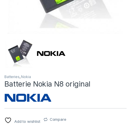
Batteries
,
Nokia
Batterie Nokia N8 original
Compare
Add to wishlist