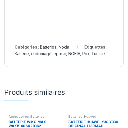
Catégories :
Batteries
,
Nokia
Étiquettes :
Batterie
,
endomagé
,
epuisé
,
NOKIA
,
Prix
,
Tunisie
Produits similaires
Accessoires
,
Batteries
Batteries
,
Huawei
BATTERIE WIKO MAX
BATTERIE HUAWEI Y3C Y336
WAXB1406029362
ORIGINAL 1730MAH