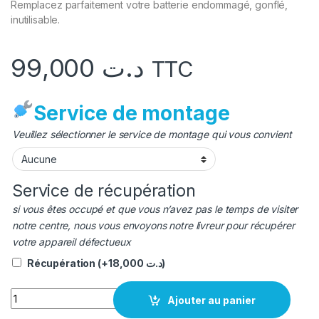
Remplacez parfaitement votre batterie endommagé, gonflé,
inutilisable.
99,000
د.ت
TTC
Service de montage
Veuillez sélectionner le service de montage qui vous convient
Service de récupération
si vous êtes occupé et que vous n’avez pas le temps de visiter
notre centre, nous vous envoyons notre livreur pour récupérer
votre appareil défectueux
Récupération
(+
18,000
د.ت
)
quantité Batterie Samsung J5 pro original
Ajouter au panier