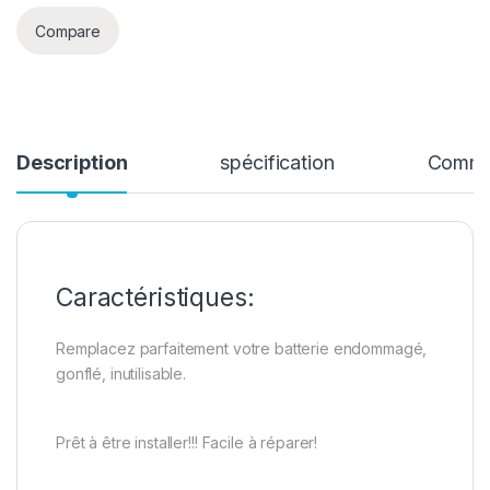
Compare
Description
spécification
Comme
Caractéristiques:
Remplacez parfaitement votre batterie endommagé,
gonflé, inutilisable.
Prêt à être installer!!! Facile à réparer!