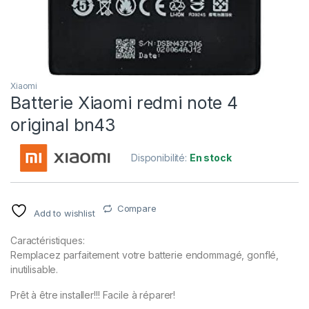
Xiaomi
Batterie Xiaomi redmi note 4
original bn43
Disponibilité:
En stock
Compare
Add to wishlist
Caractéristiques:
Remplacez parfaitement votre batterie endommagé, gonflé,
inutilisable.
Prêt à être installer!!! Facile à réparer!