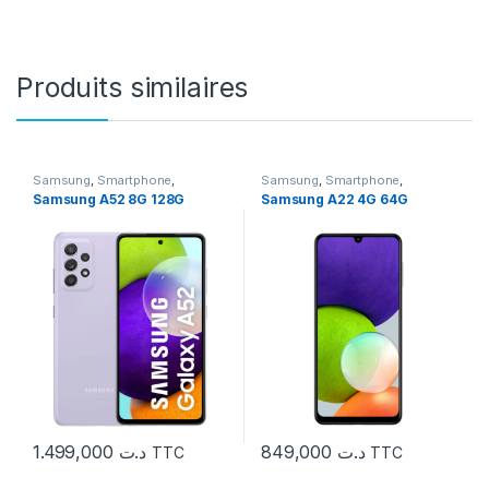
Produits similaires
Samsung
,
Smartphone
,
Samsung
,
Smartphone
,
Téléphonie
Téléphonie
Samsung A52 8G 128G
Samsung A22 4G 64G
1.499,000
د.ت
849,000
د.ت
TTC
TTC