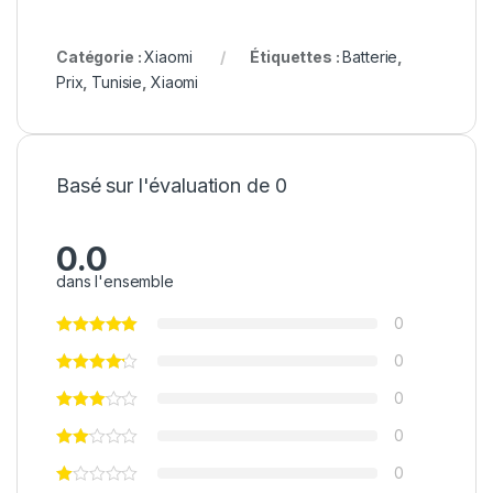
Catégorie :
Xiaomi
Étiquettes :
Batterie
,
Prix
,
Tunisie
,
Xiaomi
Basé sur l'évaluation de 0
0.0
dans l'ensemble
0
0
0
0
0